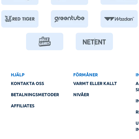
HJÄLP
FÖRMÅNER
I
KONTAKTA OSS
VARMT ELLER KALLT
A
S
BETALNINGSMETODER
NIVÅER
I
AFFILIATES
R
U
I