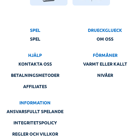
SPEL
DRUECKGLUECK
SPEL
OM OSS
HJÄLP
FÖRMÅNER
KONTAKTA OSS
VARMT ELLER KALLT
BETALNINGSMETODER
NIVÅER
AFFILIATES
INFORMATION
ANSVARSFULLT SPELANDE
INTEGRITETSPOLICY
REGLER OCH VILLKOR