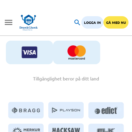
LOGGA IN
GÅ MED NU
Tillgänglighet beror på ditt land