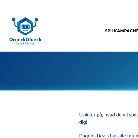
SPIL
KAMPAGN
Usikker på, hvad du vil spi
dig!
Dagens Deals har alle mulighe