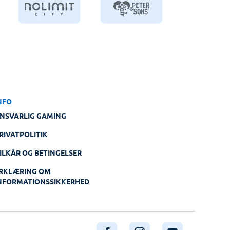
NFO
NSVARLIG GAMING
RIVATPOLITIK
ILKÅR OG BETINGELSER
RKLÆRING OM
NFORMATIONSSIKKERHED