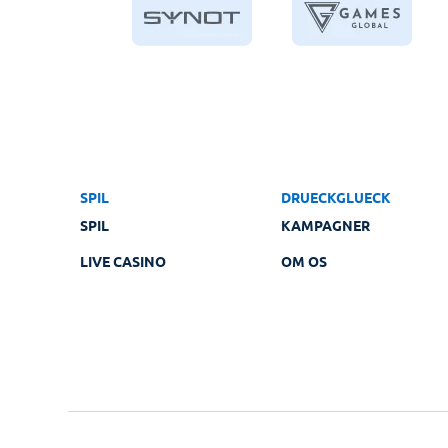
SPIL
DRUECKGLUECK
SPIL
KAMPAGNER
LIVE CASINO
OM OS