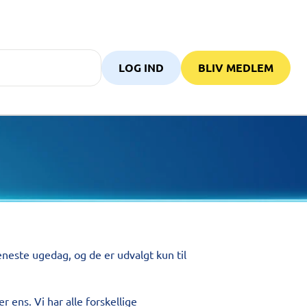
LOG IND
BLIV MEDLEM
 eneste ugedag, og de er udvalgt kun til
er ens. Vi har alle forskellige