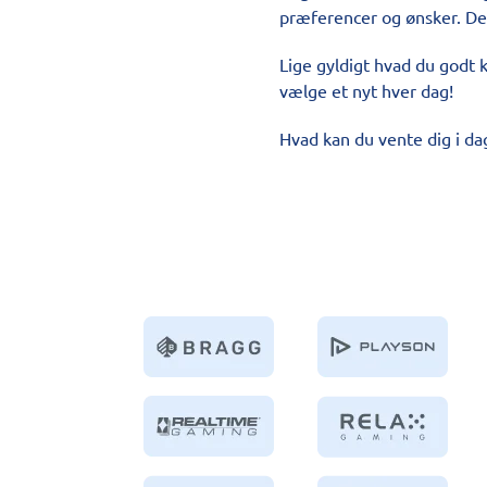
præferencer og ønsker. Derf
Lige gyldigt hvad du godt k
vælge et nyt hver dag!
Hvad kan du vente dig i dag