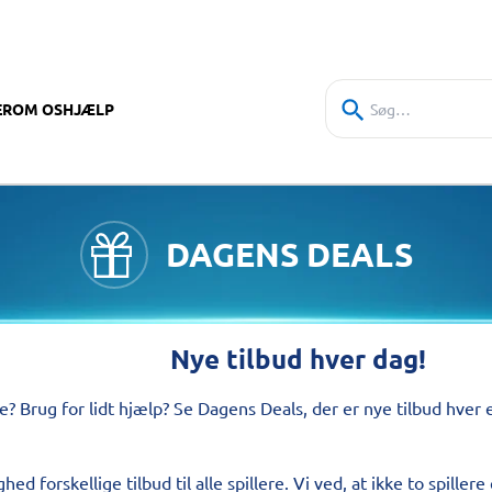
ER
OM OS
HJÆLP
DAGENS DEALS
Nye tilbud hver dag!
lle? Brug for lidt hjælp? Se Dagens Deals, der er nye tilbud hver
d forskellige tilbud til alle spillere. Vi ved, at ikke to spillere 