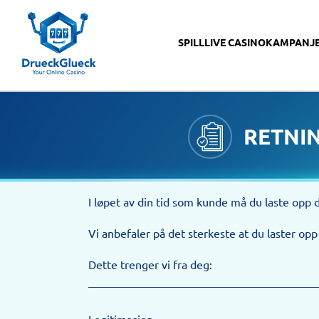
SPILL
LIVE CASINO
KAMPANJ
RETNI
I løpet av din tid som kunde må du laste opp
Vi anbefaler på det sterkeste at du laster opp
Dette trenger vi fra deg:
Legitimasjon