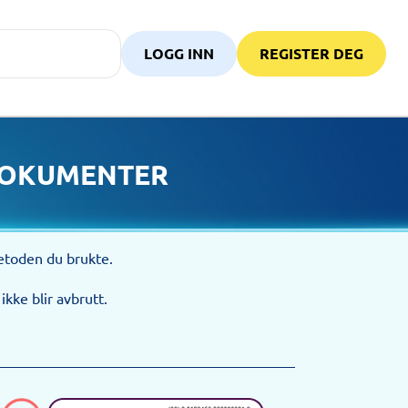
LOGG INN
REGISTER DEG
SDOKUMENTER
metoden du brukte.
kke blir avbrutt.