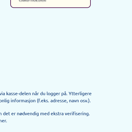
a kasse-delen når du logger på. Ytterligere
lig informasjon (f.eks. adresse, navn osv.).
m det er nødvendig med ekstra verifisering.
mer.