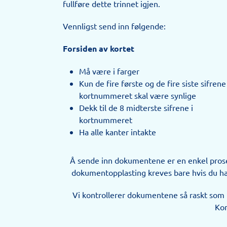
fullføre dette trinnet igjen.
Vennligst send inn følgende:
Forsiden av kortet
Må være i farger
Kun de fire første og de fire siste sifrene
kortnummeret skal være synlige
Dekk til de 8 midterste sifrene i
kortnummeret
Ha alle kanter intakte
Å sende inn dokumentene er en enkel proses
dokumentopplasting kreves bare hvis du har 
Vi kontrollerer dokumentene så raskt som m
Kon