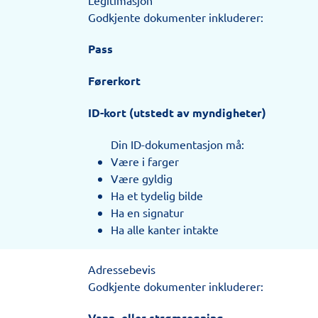
Godkjente dokumenter inkluderer:
Pass
Førerkort
ID-kort (utstedt av myndigheter)
Din ID-dokumentasjon må:
Være i farger
Være gyldig
Ha et tydelig bilde
Ha en signatur
Ha alle kanter intakte
Adressebevis
Godkjente dokumenter inkluderer:
Vann- eller strømregning