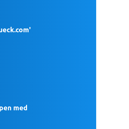
lueck.com'
ppen med