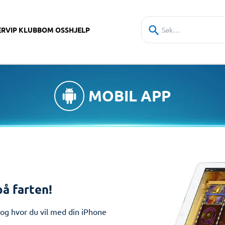
ER
VIP KLUBB
OM OSS
HJELP
MOBIL APP
å farten!
r og hvor du vil med din iPhone