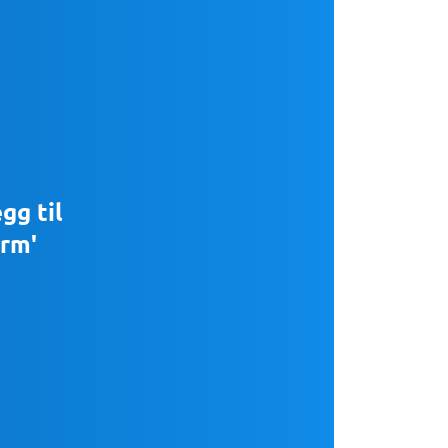
gg til
erm'