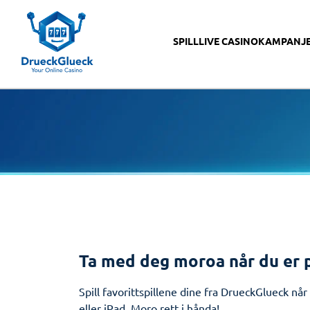
SPILL
LIVE CASINO
KAMPANJ
Ta med deg moroa når du er p
Spill favorittspillene dine fra DrueckGlueck nå
eller iPad. Moro rett i hånda!