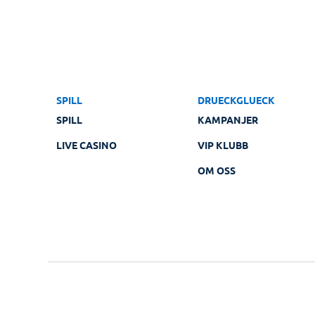
SPILL
DRUECKGLUECK
SPILL
KAMPANJER
LIVE CASINO
VIP KLUBB
OM OSS